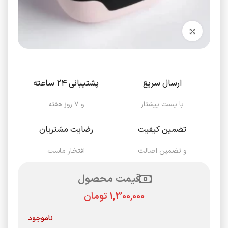
برای بزرگنمایی کلیک کنید
ارسال سریع
پشتیبانی ۲۴ ساعته
با پست پیشتاز
و ۷ روز هفته
تضمین کیفیت
رضایت مشتریان
و تضمین اصالت
افتخار ماست
قیمت محصول
تومان
ناموجود