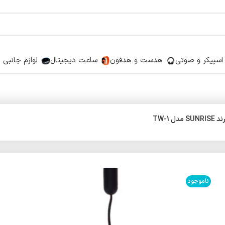
اسپیکر و صوتی
هدست و هدفون
ساعت دیجیتال
لوازم جانبی
 TW-1
ناموجود