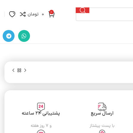
0
0
تومان
ارسال سریع
پشتیبانی ۲۴ ساعته
با پست پیشتاز
و ۷ روز هفته