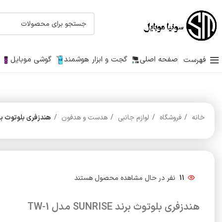
صفحه اصلی
گجت و ابزار هوشمند
گوشی موبایل
فهرست
خانه
فروشگاه
لوازم جانبی
هدست و هدفون
هندزفری بلوتوث برند SUNRISE مدل
11
نفر در حال مشاهده محصول هستند
هندزفری بلوتوث برند SUNRISE مدل TW-1