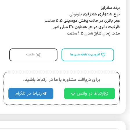
برند سانرایز
نوع هندزفری هندزفری بلوتوثی
عمر باتری در حالت پخش موسیقی 5.5 ساعت
ظرفیت باتری در هر هدفون 30 میلی آمپر
مدت زمان شارژ شدن 1.5 ساعت
افزودن به علاقه مندی ها
مقایسه
برای دریافت مشاوره با ما در ارتباط باشید.
ارتباط در واتس اپ
ارتباط در تلگرام