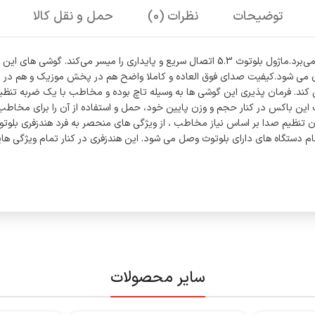
توضیحات
نظرات (0)
حمل و نقل کالا
هندزفری بلوتوثی TW-1 شرکت سانرایز از طراحی داخل گوش و جذابی بهره می‌برد.ماژول بلوتوث .3
کند. فرمان پذیری این گوشی ها به وسیله تاچ بوده و مخاطب با یک ضربه تنظیم
سایر محصولات