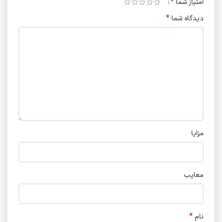
*
امتیاز شما
*
دیدگاه شما
مزایا
معایب
*
نام