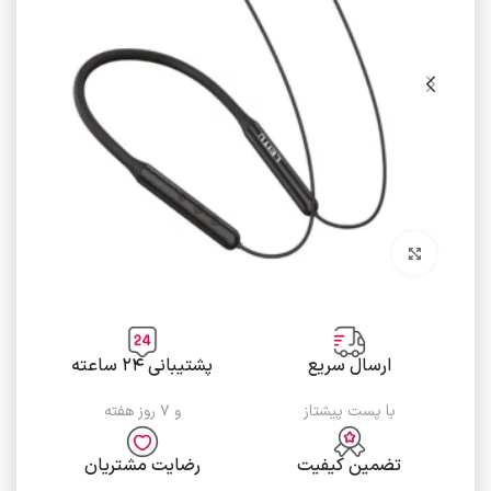
برای بزرگنمایی کلیک کنید
ارسال سریع
پشتیبانی ۲۴ ساعته
با پست پیشتاز
و ۷ روز هفته
تضمین کیفیت
رضایت مشتریان