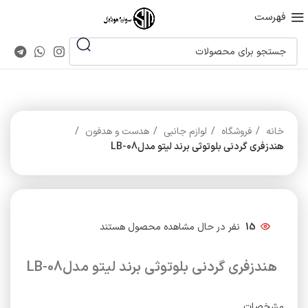
فهرست
خانه
فروشگاه
لوازم جانبی
هدست و هدفون
هندزفری گردنی بلوتوثی برند لیتو مدلLB-08
15
نفر در حال مشاهده محصول هستند
هندزفری گردنی بلوتوثی برند لیتو مدلLB-08
مشخصات