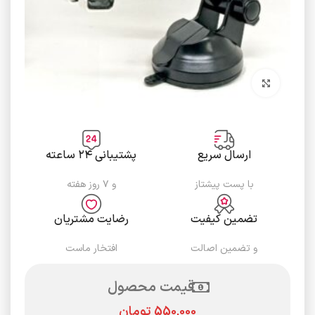
برای بزرگنمایی کلیک کنید
ارسال سریع
پشتیبانی ۲۴ ساعته
با پست پیشتاز
و ۷ روز هفته
تضمین کیفیت
رضایت مشتریان
و تضمین اصالت
افتخار ماست
قیمت محصول
تومان