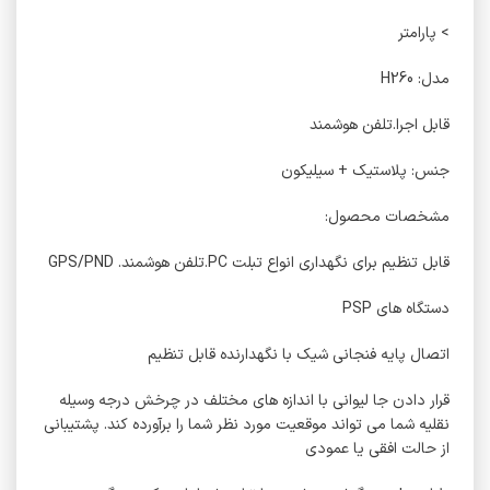
> پارامتر
مدل: H260‏
قابل اجرا.تلفن هوشمند
جنس: پلاستیک + سیلیکون
مشخصات محصول:
قابل تنظیم برای نگهداری انواع تبلت PC.تلفن هوشمند. GPS/PND‏
دستگاه های PSP‏
اتصال پایه فنجانی شیک با نگهدارنده قابل تنظیم
قرار دادن جا لیوانی با اندازه های مختلف در چرخش درجه وسیله
نقلیه شما می تواند موقعیت مورد نظر شما را برآورده کند. پشتیبانی
از حالت افقی یا عمودی