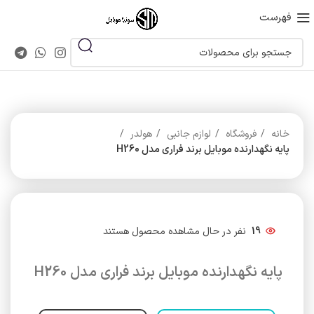
فهرست
خانه
فروشگاه
لوازم جانبی
هولدر
پایه نگهدارنده موبایل برند فراری مدل H260
19
نفر در حال مشاهده محصول هستند
پایه نگهدارنده موبایل برند فراری مدل H260