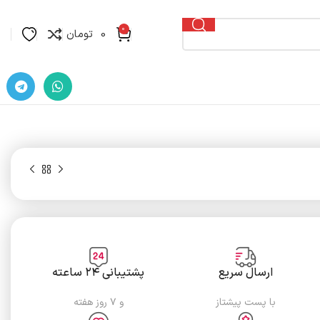
0
0
تومان
ارسال سریع
پشتیبانی ۲۴ ساعته
با پست پیشتاز
و ۷ روز هفته