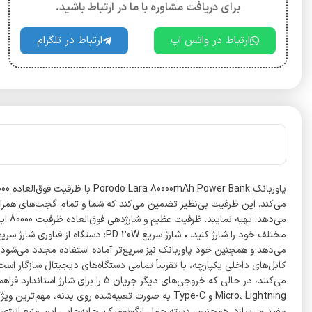
برای دریافت مشاوره با ما در ارتباط باشید.
ارتباط در واتس اپ
ارتباط در تلگرام
می‌د
Micro، Lightning و Type-C به صورت تعبیه‌شده روی
مفید می‌سازد. همچنین، دسته حمل ارگونومیک، جابه‌جایی این منبع انرژی س