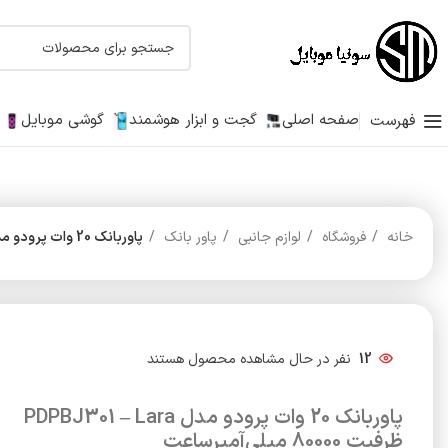
صفحه اصلی
گجت و ابزار هوشمند
گوشی موبایل
فهرست
خانه
فروشگاه
لوازم جانبی
پاور بانک
پاوربانک 20 وات پرودو مدل PDPBJ301 – Lara ظرفیت 80000 میلی‌آمپرساعت
12
نفر در حال مشاهده محصول هستند
پاوربانک 20 وات پرودو مدل PDPBJ301 – Lara
ظرفیت 80000 میلی‌آمپرساعت