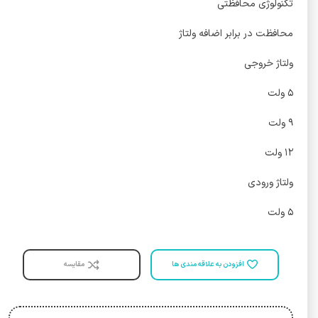
تکنولوژی محافظتی
محافظت در برابر اضافه ولتاژ
ولتاژ خروجی
۵ ولت
۹ ولت
۱۲ ولت
ولتاژ ورودی
۵ ولت
افزودن به علاقه مندی ها
مقایسه