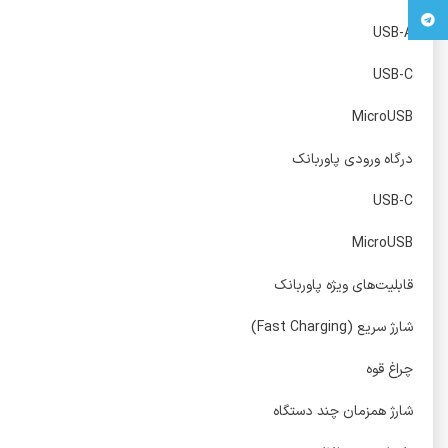
تلگرام
USB-A
USB-C
MicroUSB
درگاه ورودی پاوربانک
USB-C
MicroUSB
قابلیت‌های ویژه پاوربانک
شارژ سریع (Fast Charging)
چراغ قوه
شارژ همزمان چند دستگاه