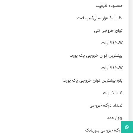
محدوده ظرفیت
۶۰ تا ۹۰ هزار میلی‌آمپر‌ساعت
توان خروجی کلی
PD ۲۰W وات
بیشترین توان خروجی یک پورت
PD ۲۰W وات
بازه بیشترین توان خروجی یک پورت
۱۱ تا ۲۰ وات
تعداد درگاه خروجی
چهار عدد
واتس آپ
درگاه خروجی پاوربانک