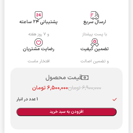
ارسال سریع
پشتیبانی ۲۴ ساعته
با پست پیشتاز
و ۷ روز هفته
تضمین کیفیت
رضایت مشتریان
و تضمین اصالت
افتخار ماست
قیمت محصول
6,900,000
تومان
6,500,000
تومان
1 عدد در انبار
افزودن به سبد خرید