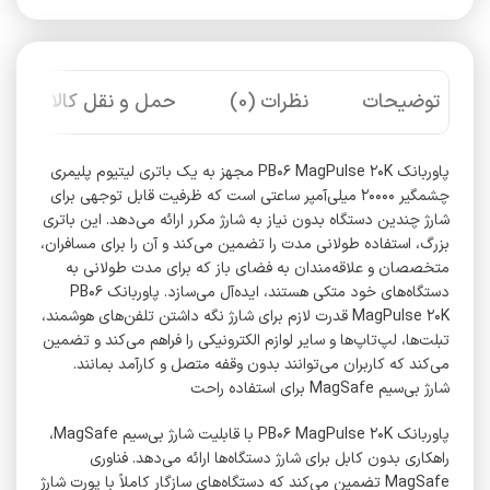
توضیحات
نظرات (0)
حمل و نقل کالا
پاوربانک PB۰۶ MagPulse ۲۰K مجهز به یک باتری لیتیوم پلیمری
چشمگیر ۲۰۰۰۰ میلی‌آمپر ساعتی است که ظرفیت قابل توجهی برای
شارژ چندین دستگاه بدون نیاز به شارژ مکرر ارائه می‌دهد. این باتری
بزرگ، استفاده طولانی مدت را تضمین می‌کند و آن را برای مسافران،
متخصصان و علاقه‌مندان به فضای باز که برای مدت طولانی به
دستگاه‌های خود متکی هستند، ایده‌آل می‌سازد. پاوربانک PB۰۶
MagPulse ۲۰K قدرت لازم برای شارژ نگه داشتن تلفن‌های هوشمند،
تبلت‌ها، لپ‌تاپ‌ها و سایر لوازم الکترونیکی را فراهم می‌کند و تضمین
می‌کند که کاربران می‌توانند بدون وقفه متصل و کارآمد بمانند.
شارژ بی‌سیم MagSafe برای استفاده راحت
پاوربانک PB۰۶ MagPulse ۲۰K با قابلیت شارژ بی‌سیم MagSafe،
راهکاری بدون کابل برای شارژ دستگاه‌ها ارائه می‌دهد. فناوری
MagSafe تضمین می‌کند که دستگاه‌های سازگار کاملاً با پورت شارژ