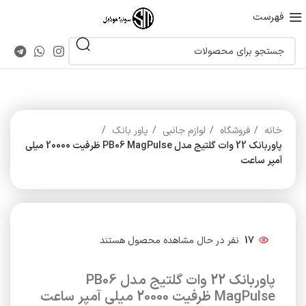
فهرست
خانه
فروشگاه
لوازم جانبی
پاور بانک
پاوربانک 22 وات گلتیج مدل PB06 MagPulse ظرفیت 20000 میلی
آمپر ساعت
17
نفر در حال مشاهده محصول هستند
پاوربانک 22 وات گلتیج مدل PB06
MagPulse ظرفیت 20000 میلی آمپر ساعت