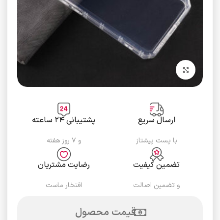
برای بزرگنمایی کلیک کنید
ارسال سریع
پشتیبانی ۲۴ ساعته
با پست پیشتاز
و ۷ روز هفته
تضمین کیفیت
رضایت مشتریان
و تضمین اصالت
افتخار ماست
قیمت محصول