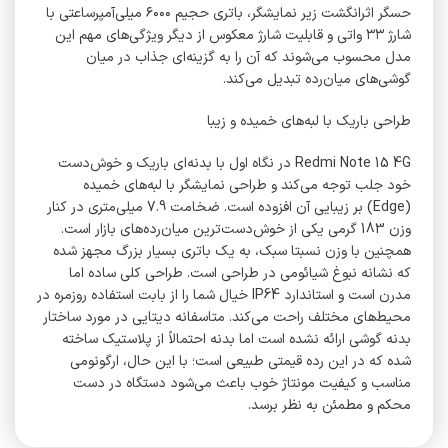
حسگر اثرانگشت زیر نمایشگر، باتری حجیم ۶۰۰۰ میلی‌آمپرساعتی با
شارژ ۳۳ واتی و قابلیت شارژ معکوس از دیگر ویژگی‌های مهم این
مدل محسوب می‌شوند که آن را به گزینه‌ای جذاب در میان
گوشی‌های میان‌رده تبدیل می‌کند.
طراحی باریک با لبه‌های خمیده و زیبا
Redmi Note 15 4G در نگاه اول با بدنه‌ای باریک و خوش‌دست
خود جلب توجه می‌کند و طراحی نمایشگر با لبه‌های خمیده
(Edge) بر زیبایی آن افزوده است. ضخامت 7.9 میلی‌متری در کنار
وزن 183 گرمی یکی از خوش‌دست‌ترین میان‌رده‌های بازار است.
همچنین با وزن نسبتا سبک، به یک باتری بسیار بزرگ مجهز شده
که نشانه نبوغ شیائومی در طراحی است. طراحی کلی ساده اما
مدرن است و استاندارد IP64 خیال شما را از بابت استفاده روزمره در
محیط‌های مختلف راحت می‌کند. متاسفانه دیتایی در مورد ساختار
بدنه گوشی ارائه نشده است اما بدنه احتمالاً از پلاستیک ساخته
شده که در این رده قیمتی طبیعی است؛ با این حال، ارگونومی
مناسب و کیفیت مونتاژ خوب باعث می‌شود دستگاه در دست
محکم و مطمئن به نظر برسد.